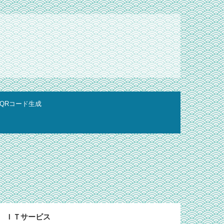
QRコード生成
ＩＴサービス