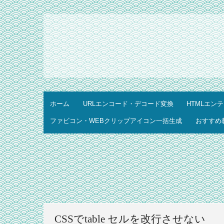
ホーム
URLエンコード・デコード変換
HTMLエン
ファビコン・WEBクリップアイコン一括生成
おすすめ
CSSでtable セルを改行させない