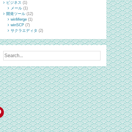
ビジネス
(1)
メール
(1)
開発ツール
(12)
winMerge
(1)
winSCP
(7)
サクラエディタ
(2)