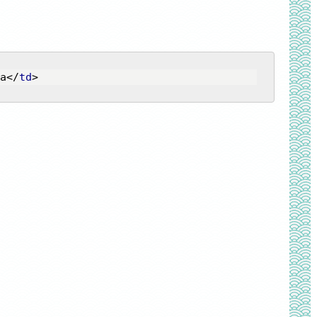
a
</
td
>