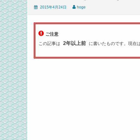
2015年4月24日
hoge
ご注意
2年以上前
この記事は
に書いたものです。現在