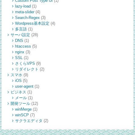
Custom Post Type UI
(1)
lazy-load
(1)
meta-slider
(4)
Search-Regex
(3)
Wordpress基本設定
(4)
多言語
(1)
サーバ設定
(28)
DNS
(1)
htaccess
(5)
nginx
(3)
SSL
(1)
さくらVPS
(9)
リダイレクト
(2)
スマホ
(9)
iOS
(5)
user-agent
(1)
ビジネス
(1)
メール
(1)
開発ツール
(12)
winMerge
(1)
winSCP
(7)
サクラエディタ
(2)