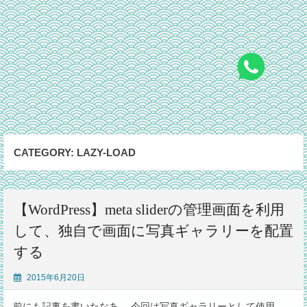
CATEGORY:
LAZY-LOAD
【WordPress】meta sliderの管理画面を利用
して、独自で画面に写真ギャラリーを配置
する
2015年6月20日
前にも記事を書いたなあ。 今回は写真ギャラリーとして使用。