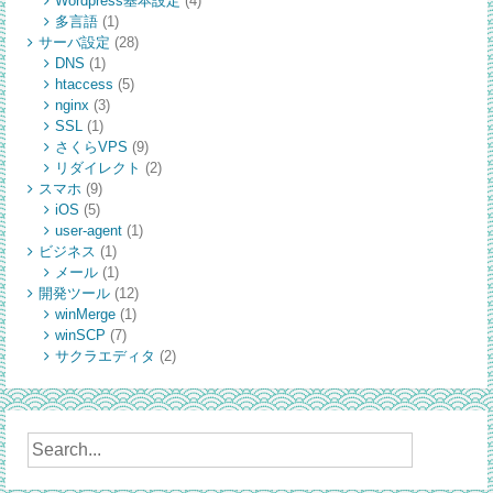
Wordpress基本設定
(4)
多言語
(1)
サーバ設定
(28)
DNS
(1)
htaccess
(5)
nginx
(3)
SSL
(1)
さくらVPS
(9)
リダイレクト
(2)
スマホ
(9)
iOS
(5)
user-agent
(1)
ビジネス
(1)
メール
(1)
開発ツール
(12)
winMerge
(1)
winSCP
(7)
サクラエディタ
(2)