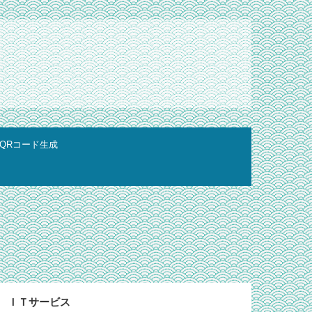
QRコード生成
ＩＴサービス