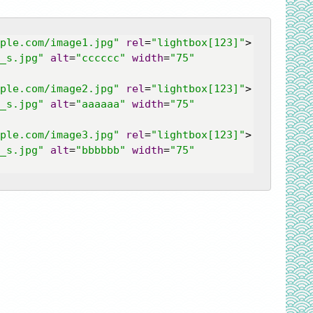
ple.com/image1.jpg"
rel
=
"lightbox[123]"
>
_s.jpg"
alt
=
"cccccc"
width
=
"75"
ple.com/image2.jpg"
rel
=
"lightbox[123]"
>
_s.jpg"
alt
=
"aaaaaa"
width
=
"75"
ple.com/image3.jpg"
rel
=
"lightbox[123]"
>
_s.jpg"
alt
=
"bbbbbb"
width
=
"75"