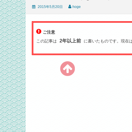
2015年5月20日
hoge
ご注意
2年以上前
この記事は
に書いたものです。現在