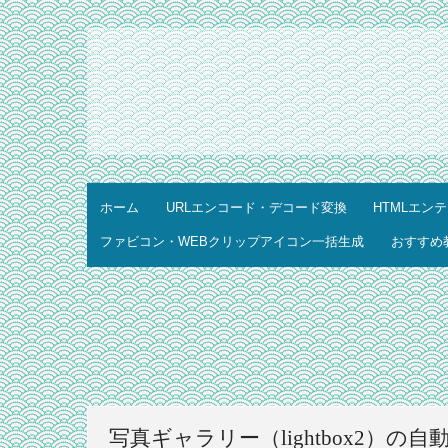
ホーム
URLエンコード・デコード変換
HTMLエン
ファビコン・WEBクリップアイコン一括生成
おすすめ
写真ギャラリー（lightbox2）の自