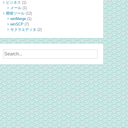
ビジネス
(1)
メール
(1)
開発ツール
(12)
winMerge
(1)
winSCP
(7)
サクラエディタ
(2)