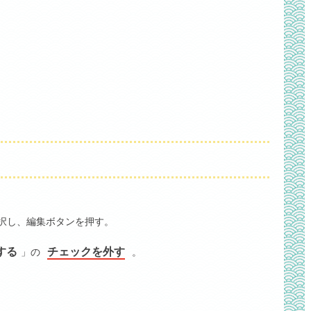
択し、編集ボタンを押す。
する
チェックを外す
」の
。