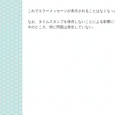
これでエラーメッセージが表示されることはなくなっ
なお、タイムスタンプを保存しないことによる影響に
今のところ、特に問題は発生していない。