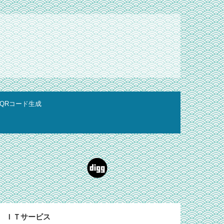
QRコード生成
ＩＴサービス