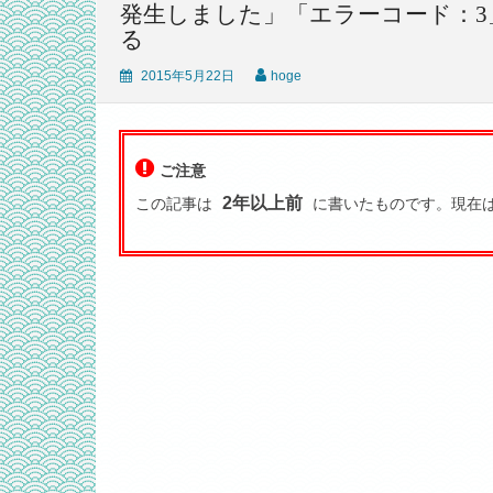
発生しました」「エラーコード：3」「Pe
る
2015年5月22日
hoge
ご注意
2年以上前
この記事は
に書いたものです。現在