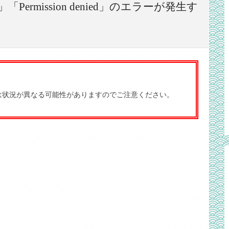
rmission denied」のエラーが発生す
は状況が異なる可能性がありますのでご注意ください。