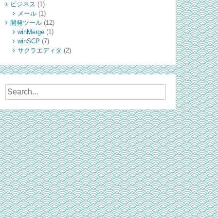
ビジネス
(1)
メール
(1)
開発ツール
(12)
winMerge
(1)
winSCP
(7)
サクラエディタ
(2)