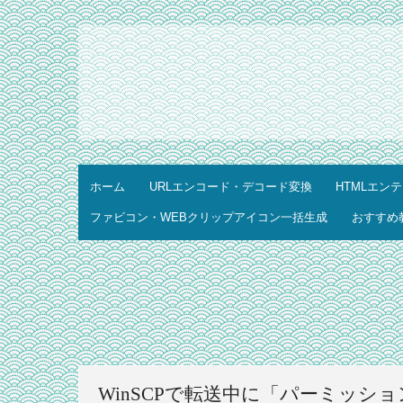
ホーム
URLエンコード・デコード変換
HTMLエン
ファビコン・WEBクリップアイコン一括生成
おすすめ
WinSCPで転送中に「パーミッシ