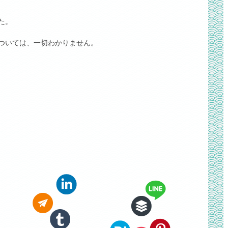
た。
ついては、一切わかりません。