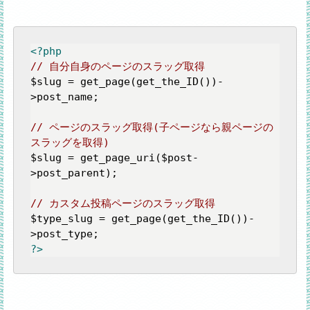
<?php
// 自分自身のページのスラッグ取得
$slug = get_page(get_the_ID())-
>post_name;

// ページのスラッグ取得(子ページなら親ページの
スラッグを取得)
$slug = get_page_uri($post-
>post_parent);

// カスタム投稿ページのスラッグ取得
$type_slug = get_page(get_the_ID())-
?>