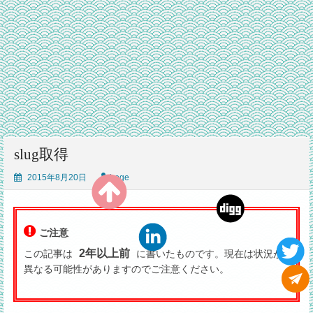
slug取得
2015年8月20日
hoge
ご注意
2年以上前
この記事は
に書いたものです。現在は状況が
異なる可能性がありますのでご注意ください。