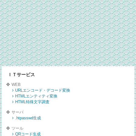
ＩＴサービス
WEB
URLエンコード・デコード変換
HTMLエンティティ変換
HTML特殊文字調査
サーバ
.htpasswd生成
ツール
QRコード生成