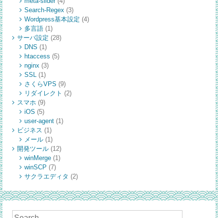
meta-slider
(4)
Search-Regex
(3)
Wordpress基本設定
(4)
多言語
(1)
サーバ設定
(28)
DNS
(1)
htaccess
(5)
nginx
(3)
SSL
(1)
さくらVPS
(9)
リダイレクト
(2)
スマホ
(9)
iOS
(5)
user-agent
(1)
ビジネス
(1)
メール
(1)
開発ツール
(12)
winMerge
(1)
winSCP
(7)
サクラエディタ
(2)