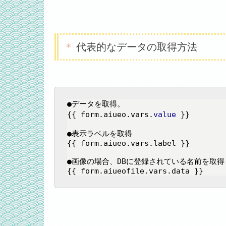
代表的なデータの取得方法
●データを取得。

{{ form.aiueo.vars.
value
 }}

●表示ラベルを取得

{{ form.aiueo.vars.label }}

●画像の場合、DBに登録されている名前を取得
