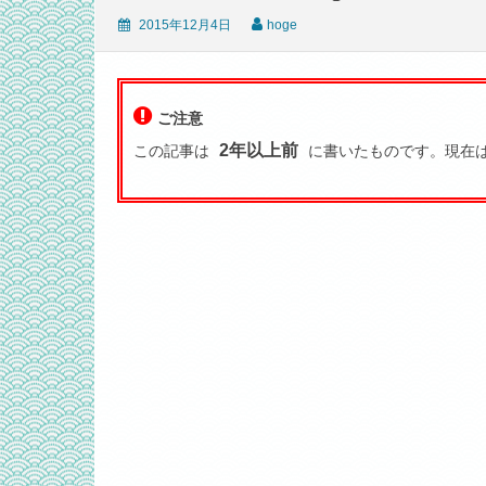
2015年12月4日
hoge
ご注意
2年以上前
この記事は
に書いたものです。現在