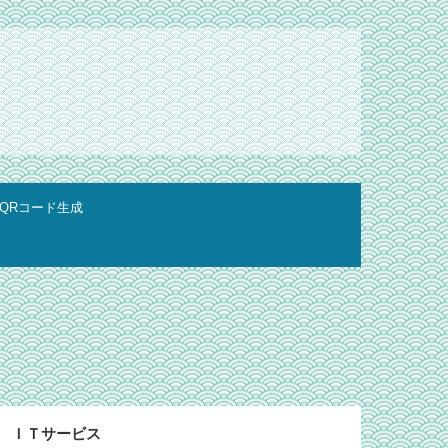
QRコード生成
ＩＴサービス