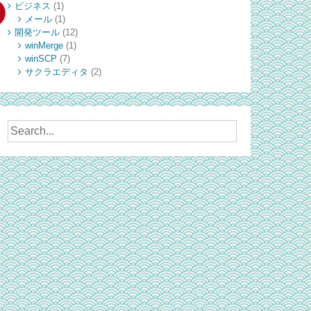
ビジネス
(1)
メール
(1)
開発ツール
(12)
winMerge
(1)
winSCP
(7)
サクラエディタ
(2)