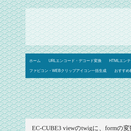
ホーム
URLエンコード・デコード変換
HTMLエン
ファビコン・WEBクリップアイコン一括生成
おすすめ
EC-CUBE3 viewのtwigに、fo