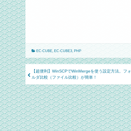
EC-CUBE
,
EC-CUBE3
,
PHP
Post
【超便利】WinSCPでWinMergeを使う設定方法。フ
ルダ比較（ファイル比較）が簡単！
navigation