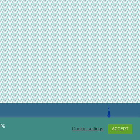
ing
Cookie settings
ACCEPT