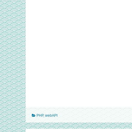
PHP
,
webAPI