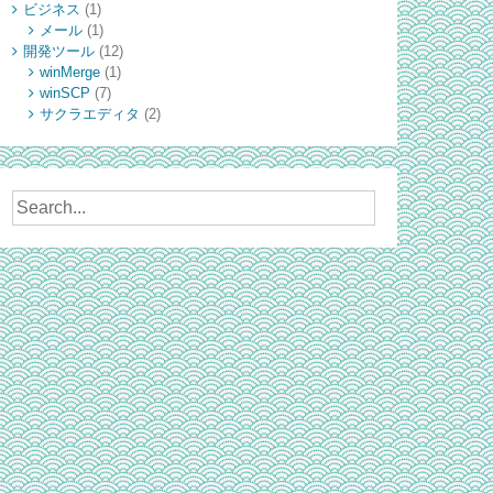
ビジネス
(1)
メール
(1)
開発ツール
(12)
winMerge
(1)
winSCP
(7)
サクラエディタ
(2)