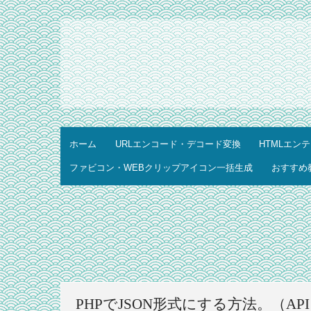
ホーム
URLエンコード・デコード変換
HTMLエン
ファビコン・WEBクリップアイコン一括生成
おすすめ
PHPでJSON形式にする方法。（AP