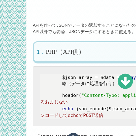
APIを作ってJSONでデータの返却することになった
API以外でも勿論、JSONデータにするときに使える
PHP（API側）
	$json_array = $data = 
array
	略（データに処理を行う）

	header(
"Content-Type: appli
るおまじない
echo
 json_encode($json_arra
ンコードしてechoでPOST送信