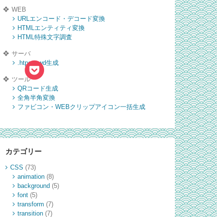
WEB
URLエンコード・デコード変換
HTMLエンティティ変換
HTML特殊文字調査
サーバ
.htpasswd生成
ツール
QRコード生成
全角半角変換
ファビコン・WEBクリップアイコン一括生成
カテゴリー
CSS
(73)
animation
(8)
background
(5)
font
(5)
transform
(7)
transition
(7)