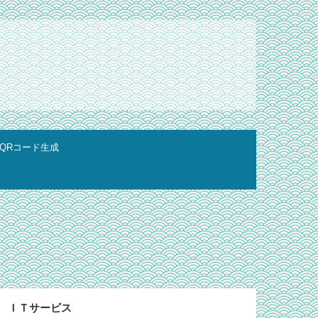
QRコード生成
ＩＴサービス