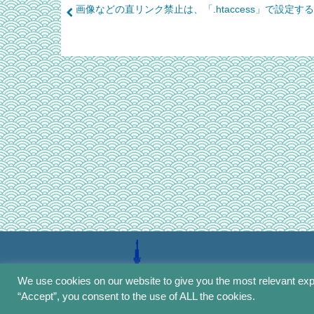
Post
画像などの直リンク禁止は、「.htaccess」で設定する
navigation
We use cookies on our website to give you the most relevant exp
“Accept”, you consent to the use of ALL the cookies.