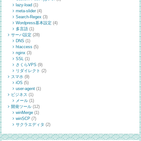
lazy-load
(1)
meta-slider
(4)
Search-Regex
(3)
Wordpress基本設定
(4)
多言語
(1)
サーバ設定
(28)
DNS
(1)
htaccess
(5)
nginx
(3)
SSL
(1)
さくらVPS
(9)
リダイレクト
(2)
スマホ
(9)
iOS
(5)
user-agent
(1)
ビジネス
(1)
メール
(1)
開発ツール
(12)
winMerge
(1)
winSCP
(7)
サクラエディタ
(2)