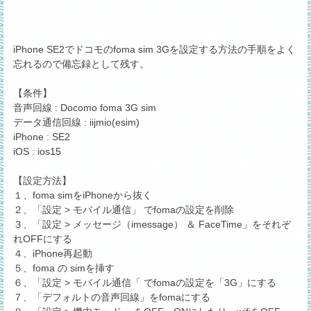
iPhone SE2でドコモのfoma sim 3Gを設定する方法の手順をよく
忘れるので備忘録として残す。
【条件】
音声回線 : Docomo foma 3G sim
データ通信回線 : iijmio(esim)
iPhone : SE2
iOS : ios15
【設定方法】
１、foma simをiPhoneから抜く
２、「設定 > モバイル通信」 でfomaの設定を削除
３、「設定 > メッセージ（imessage） ＆ FaceTime」をそれぞ
れOFFにする
４、iPhone再起動
５、foma の simを挿す
６、「設定 > モバイル通信「 でfomaの設定を「3G」にする
７、「デフォルトの音声回線」をfomaにする