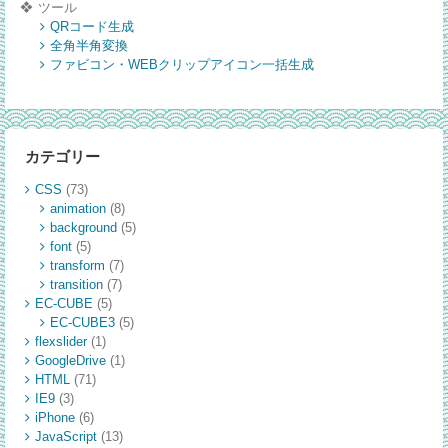
ツール
QRコード生成
全角半角変換
ファビコン・WEBクリップアイコン一括生成
カテゴリー
CSS
(73)
animation
(8)
background
(5)
font
(5)
transform
(7)
transition
(7)
EC-CUBE
(5)
EC-CUBE3
(5)
flexslider
(1)
GoogleDrive
(1)
HTML
(71)
IE9
(3)
iPhone
(6)
JavaScript
(13)