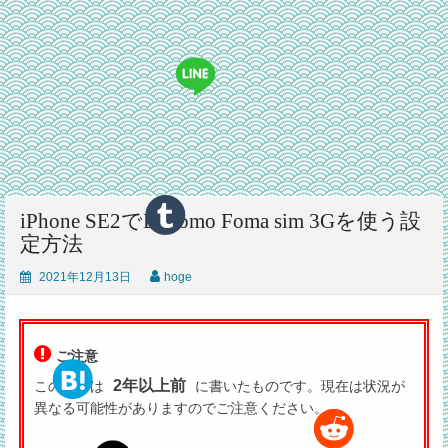
iPhone SE2でDocomo Foma sim 3Gを使う設
定方法
2021年12月13日
hoge
ご注意
2年以上前
この記事は
に書いたものです。現在は状況が
異なる可能性がありますのでご注意ください。