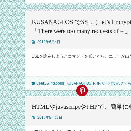
KUSANAGI OS でSSL（Let’s
「There were too many requ
2018年6月4日
SSLを設定しようとコマンドを叩いたら、エラーが出た。 
CentOS
,
htaccess
,
KUSANAGI
,
OS
,
PHP
,
サーバ設定
,
さくら
HTMLやjavascriptやPHPで
2015年5月15日