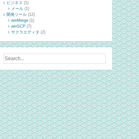
ビジネス
(1)
メール
(1)
開発ツール
(12)
winMerge
(1)
winSCP
(7)
サクラエディタ
(2)