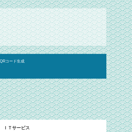
QRコード生成
ＩＴサービス