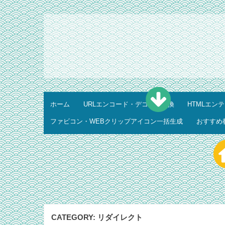
ホーム
URLエンコード・デコード変換
HTMLエン
ファビコン・WEBクリップアイコン一括生成
おすすめ
CATEGORY:
リダイレクト