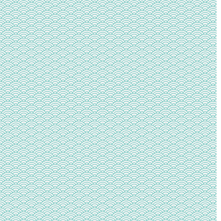
時
の
注
目
す
べ
き
点