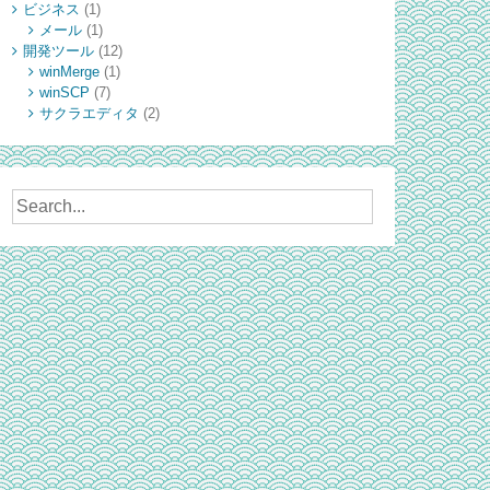
ビジネス
(1)
メール
(1)
開発ツール
(12)
winMerge
(1)
winSCP
(7)
サクラエディタ
(2)