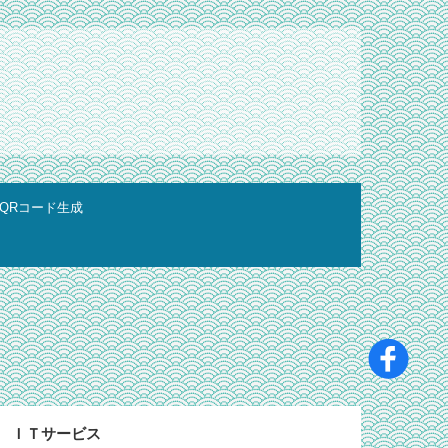
QRコード生成
ＩＴサービス