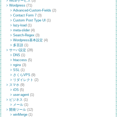
WEBサービス
(3)
Wordpress
(71)
Advanced-Custom-Fields
(2)
Contact Form 7
(3)
Custom Post Type UI
(1)
lazy-load
(1)
meta-slider
(4)
Search-Regex
(3)
Wordpress基本設定
(4)
多言語
(1)
サーバ設定
(28)
DNS
(1)
htaccess
(5)
nginx
(3)
SSL
(1)
さくらVPS
(9)
リダイレクト
(2)
スマホ
(9)
iOS
(5)
user-agent
(1)
ビジネス
(1)
メール
(1)
開発ツール
(12)
winMerge
(1)