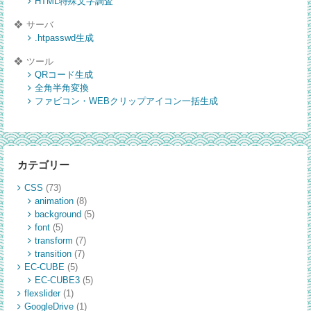
HTML特殊文字調査
サーバ
.htpasswd生成
ツール
QRコード生成
全角半角変換
ファビコン・WEBクリップアイコン一括生成
カテゴリー
CSS
(73)
animation
(8)
background
(5)
font
(5)
transform
(7)
transition
(7)
EC-CUBE
(5)
EC-CUBE3
(5)
flexslider
(1)
GoogleDrive
(1)