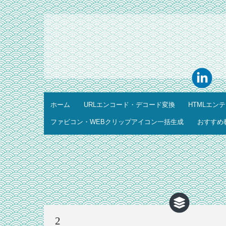
ホーム
URLエンコード・デコード変換
HTMLエン
ファビコン・WEBクリップアイコン一括生成
おすすめ
2