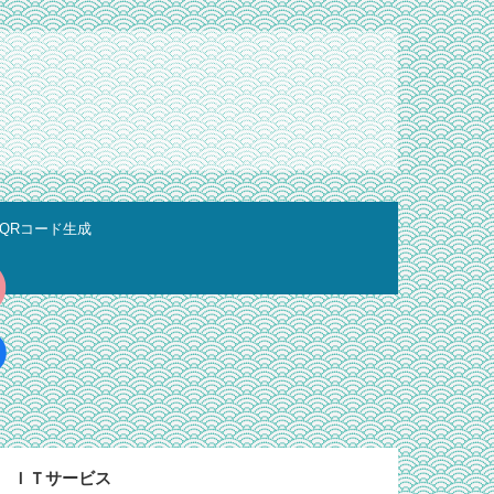
QRコード生成
ＩＴサービス