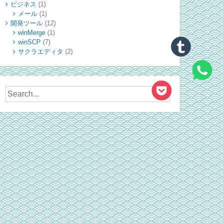
ビジネス
(1)
メール
(1)
開発ツール
(12)
winMerge
(1)
winSCP
(7)
サクラエディタ
(2)