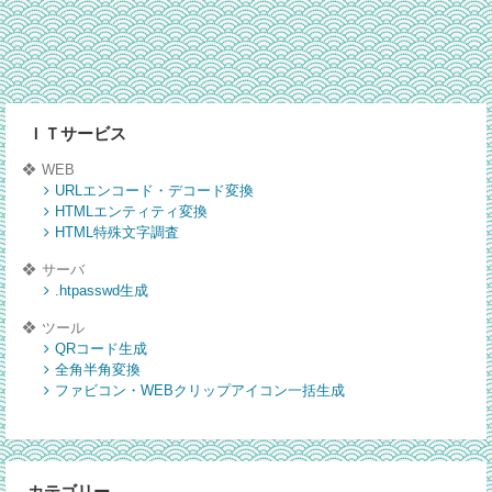
ＩＴサービス
WEB
URLエンコード・デコード変換
HTMLエンティティ変換
HTML特殊文字調査
サーバ
.htpasswd生成
ツール
QRコード生成
全角半角変換
ファビコン・WEBクリップアイコン一括生成
カテゴリー