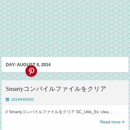
DAY:
AUGUST 8, 2014
Smartyコンパイルファイルをクリア
2014年8月8日
// Smartyコンパイルファイルをクリア SC_Utils_Ex::clea...
Smar
Read more
コ