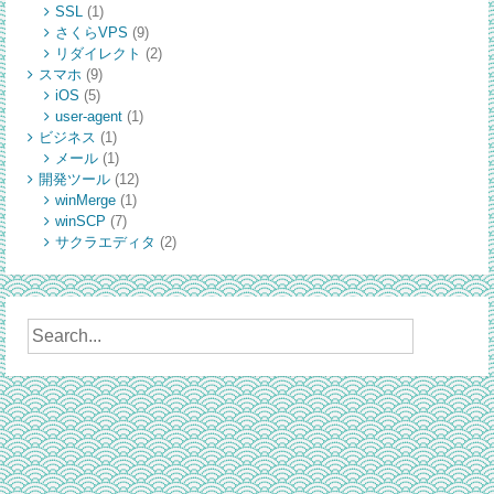
SSL
(1)
さくらVPS
(9)
リダイレクト
(2)
スマホ
(9)
iOS
(5)
user-agent
(1)
ビジネス
(1)
メール
(1)
開発ツール
(12)
winMerge
(1)
winSCP
(7)
サクラエディタ
(2)