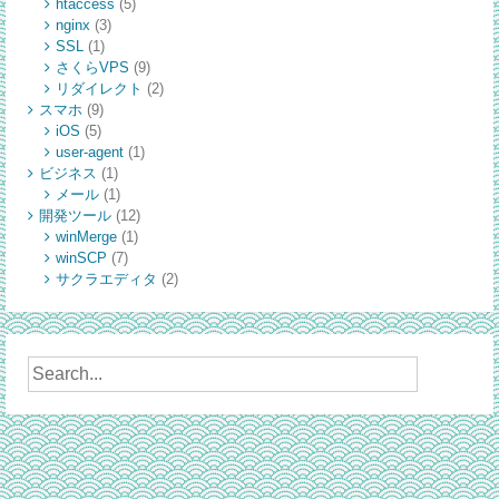
htaccess
(5)
nginx
(3)
SSL
(1)
さくらVPS
(9)
リダイレクト
(2)
スマホ
(9)
iOS
(5)
user-agent
(1)
ビジネス
(1)
メール
(1)
開発ツール
(12)
winMerge
(1)
winSCP
(7)
サクラエディタ
(2)