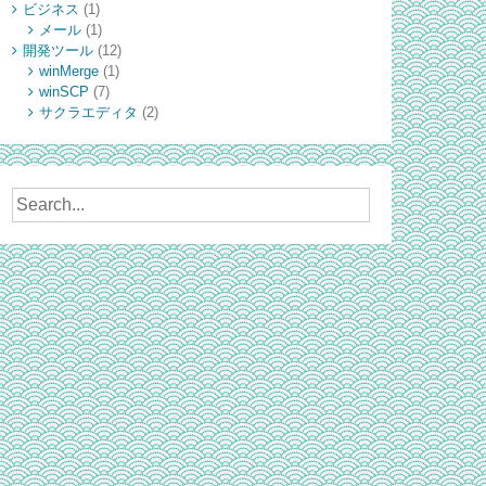
ビジネス
(1)
メール
(1)
開発ツール
(12)
winMerge
(1)
winSCP
(7)
サクラエディタ
(2)