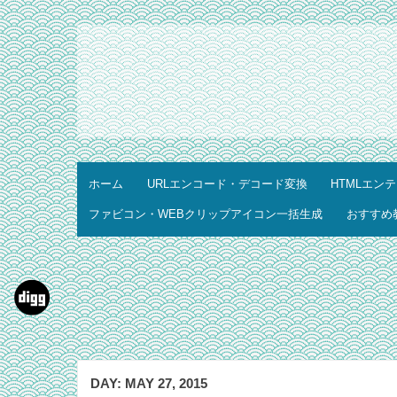
ホーム
URLエンコード・デコード変換
HTMLエン
ファビコン・WEBクリップアイコン一括生成
おすすめ
DAY:
MAY 27, 2015