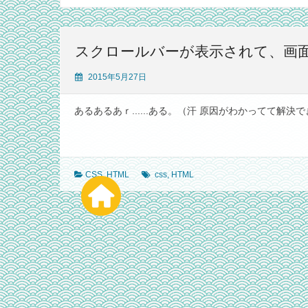
スクロールバーが表示されて、画
2015年5月27日
あるあるあｒ......ある。（汗 原因がわかってて解決で
CSS
,
HTML
css
,
HTML