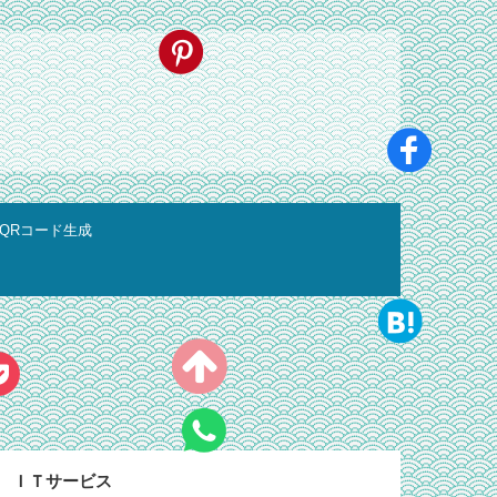
QRコード生成
ＩＴサービス