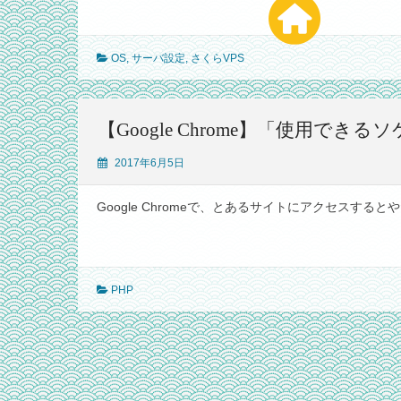
OS
,
サーバ設定
,
さくらVPS
【Google Chrome】「使用
2017年6月5日
Google Chromeで、とあるサイトにアクセスすると
PHP