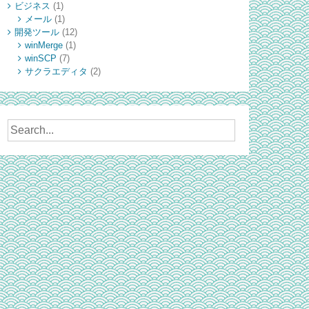
ビジネス
(1)
メール
(1)
開発ツール
(12)
winMerge
(1)
winSCP
(7)
サクラエディタ
(2)