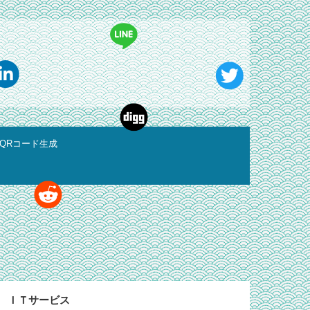
QRコード生成
ＩＴサービス