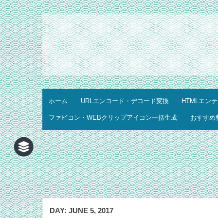
ホーム
URLエンコード・デコード変換
HTMLエン
ファビコン・WEBクリップアイコン一括生成
おすすめ
DAY:
JUNE 5, 2017