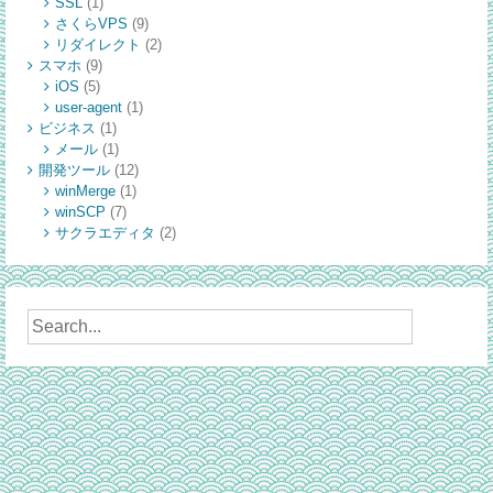
SSL
(1)
さくらVPS
(9)
リダイレクト
(2)
スマホ
(9)
iOS
(5)
user-agent
(1)
ビジネス
(1)
メール
(1)
開発ツール
(12)
winMerge
(1)
winSCP
(7)
サクラエディタ
(2)