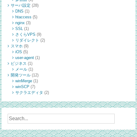
サーバ設定
(28)
DNS
(1)
htaccess
(5)
nginx
(3)
SSL
(1)
さくらVPS
(9)
リダイレクト
(2)
スマホ
(9)
iOS
(5)
user-agent
(1)
ビジネス
(1)
メール
(1)
開発ツール
(12)
winMerge
(1)
winSCP
(7)
サクラエディタ
(2)