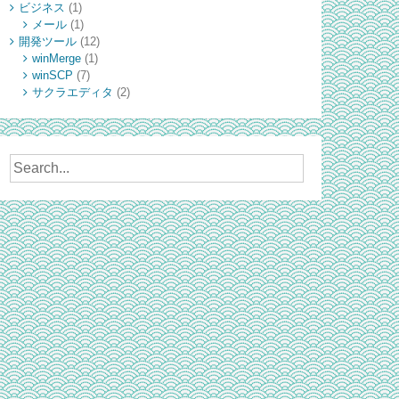
ビジネス
(1)
メール
(1)
開発ツール
(12)
winMerge
(1)
winSCP
(7)
サクラエディタ
(2)