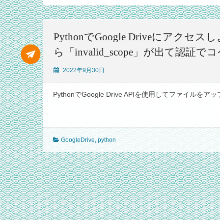
PythonでGoogle Driveにアクセスしよ
ら「invalid_scope」が出て認証で
2022年9月30日
PythonでGoogle Drive APIを使用してファイルをアッ
GoogleDrive
,
python