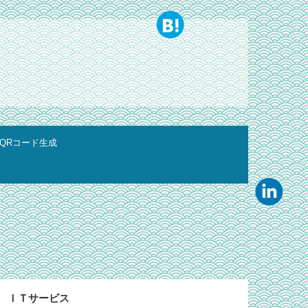
QRコード生成
ＩＴサービス