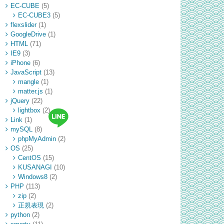
EC-CUBE
(5)
EC-CUBE3
(5)
flexslider
(1)
GoogleDrive
(1)
HTML
(71)
IE9
(3)
nt
iPhone
(6)
n」
JavaScript
(13)
mangle
(1)
matter.js
(1)
scope」
jQuery
(22)
lightbox
(2)
Link
(1)
mySQL
(8)
phpMyAdmin
(2)
OS
(25)
CentOS
(15)
KUSANAGI
(10)
Windows8
(2)
PHP
(113)
zip
(2)
正規表現
(2)
python
(2)