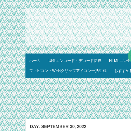
ホーム
URLエンコード・デコード変換
HTMLエン
ファビコン・WEBクリップアイコン一括生成
おすすめ
DAY:
SEPTEMBER 30, 2022