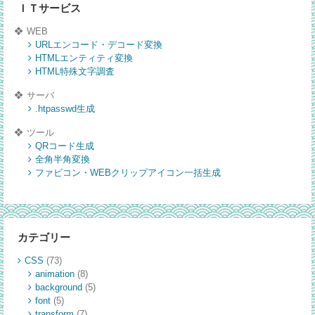
ＩＴサービス
WEB
URLエンコード・デコード変換
HTMLエンティティ変換
HTML特殊文字調査
サーバ
.htpasswd生成
ツール
QRコード生成
全角半角変換
ファビコン・WEBクリップアイコン一括生成
カテゴリー
CSS
(73)
animation
(8)
background
(5)
font
(5)
transform
(7)