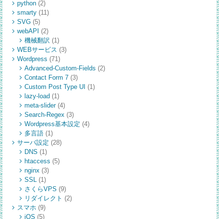
python
(2)
smarty
(11)
SVG
(5)
webAPI
(2)
機械翻訳
(1)
WEBサービス
(3)
Wordpress
(71)
Advanced-Custom-Fields
(2)
Contact Form 7
(3)
Custom Post Type UI
(1)
lazy-load
(1)
meta-slider
(4)
Search-Regex
(3)
Wordpress基本設定
(4)
多言語
(1)
サーバ設定
(28)
DNS
(1)
htaccess
(5)
nginx
(3)
SSL
(1)
さくらVPS
(9)
リダイレクト
(2)
スマホ
(9)
iOS
(5)