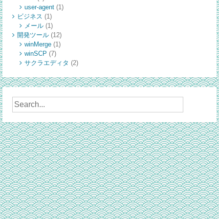
user-agent
(1)
ビジネス
(1)
メール
(1)
開発ツール
(12)
winMerge
(1)
winSCP
(7)
サクラエディタ
(2)