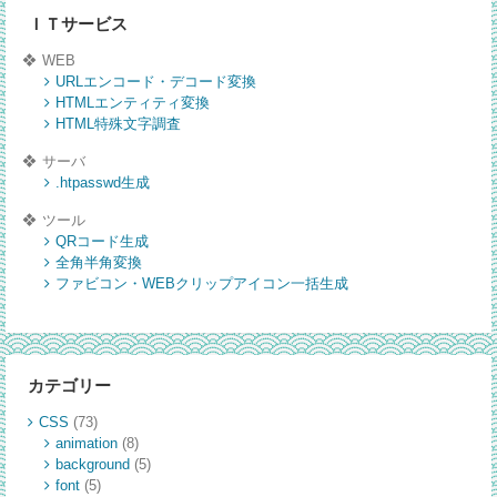
ＩＴサービス
WEB
URLエンコード・デコード変換
HTMLエンティティ変換
HTML特殊文字調査
サーバ
.htpasswd生成
ツール
QRコード生成
全角半角変換
ファビコン・WEBクリップアイコン一括生成
カテゴリー
CSS
(73)
animation
(8)
background
(5)
font
(5)