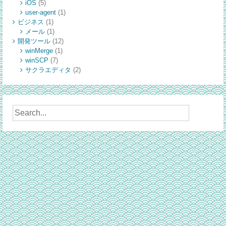
iOS
(5)
user-agent
(1)
ビジネス
(1)
メール
(1)
開発ツール
(12)
winMerge
(1)
winSCP
(7)
サクラエディタ
(2)