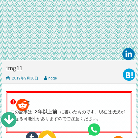
img11
2019年9月30日
hoge
ご注意
2年以上前
この記事は
に書いたものです。現在は状況が
異なる可能性がありますのでご注意ください。