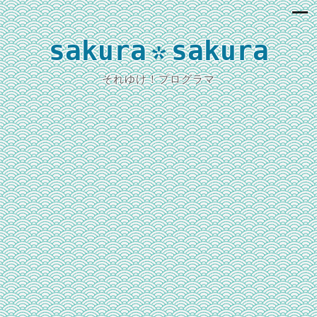
sakura
sakura
*
それゆけ！プログラマ