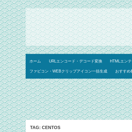
ホーム
URLエンコード・デコード変換
HTMLエン
ファビコン・WEBクリップアイコン一括生成
おすすめ
TAG:
CENTOS