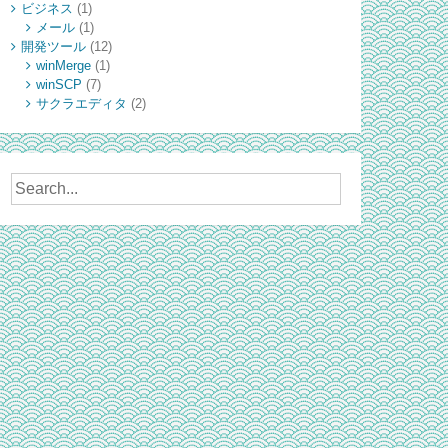
ビジネス
(1)
メール
(1)
開発ツール
(12)
winMerge
(1)
winSCP
(7)
サクラエディタ
(2)