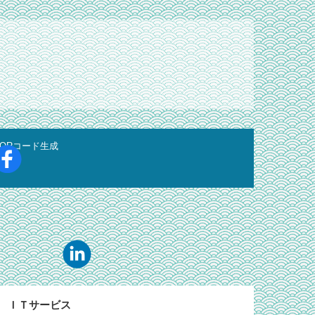
QRコード生成
ＩＴサービス